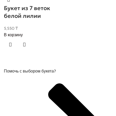
Букет из 7 веток
белой лилии
5,550
₸
В корзину
Помочь с выбором букета?