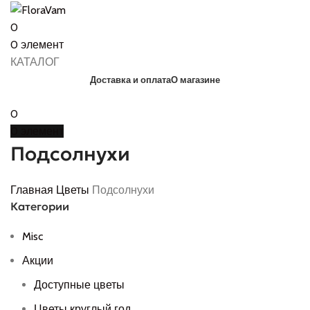
0
0
элемент
КАТАЛОГ
Доставка и оплата
О магазине
0
0
элемент
Подсолнухи
Главная
Цветы
Подсолнухи
Категории
Misc
Акции
Доступные цветы
Цветы круглый год