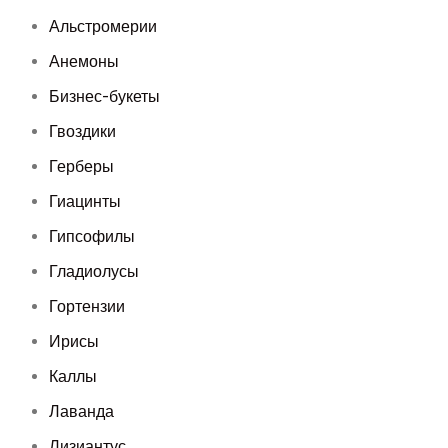
Альстромерии
Анемоны
Бизнес-букеты
Гвоздики
Герберы
Гиацинты
Гипсофилы
Гладиолусы
Гортензии
Ирисы
Каллы
Лаванда
Лизиантус