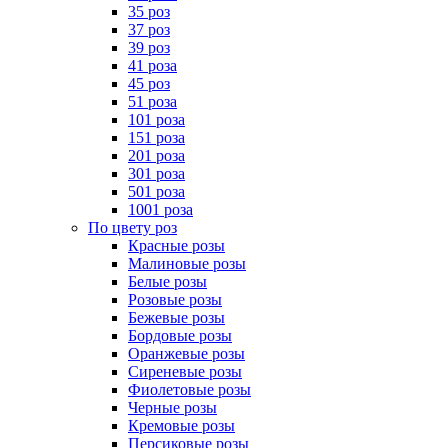
35 роз
37 роз
39 роз
41 роза
45 роз
51 роза
101 роза
151 роза
201 роза
301 роза
501 роза
1001 роза
По цвету роз
Красные розы
Малиновые розы
Белые розы
Розовые розы
Бежевые розы
Бордовые розы
Оранжевые розы
Сиреневые розы
Фиолетовые розы
Черные розы
Кремовые розы
Персиковые розы