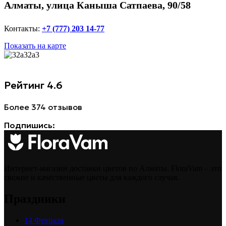
Алматы, улица Каныша Сатпаева, 90/58
Контакты:
+7 (777) 203 14-77
Показать на карте
Рейтинг 4.6
Более 374 отзывов
Подпишись:
Интернет-магазин доставки цветов по Алматы. FloraVam – это
свежие и качественные цветы для каждого случая.
Праздники
14 Февраля