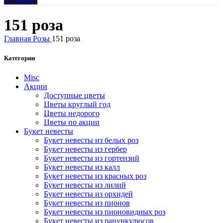
0
элемент
151 роза
Главная
Розы
151 роза
Категории
Misc
Акции
Доступные цветы
Цветы круглый год
Цветы недорого
Цветы по акции
Букет невесты
Букет невесты из белых роз
Букет невесты из гербер
Букет невесты из гортензий
Букет невесты из калл
Букет невесты из красных роз
Букет невесты из лилий
Букет невесты из орхидей
Букет невесты из пионов
Букет невесты из пионовидных роз
Букет невесты из ранункулюсов