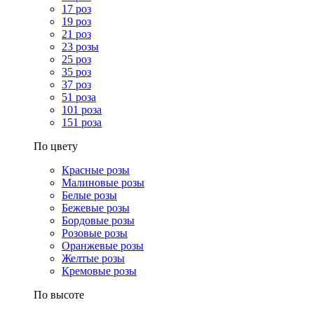
17 роз
19 роз
21 роз
23 розы
25 роз
35 роз
37 роз
51 роза
101 роза
151 роза
По цвету
Красные розы
Малиновые розы
Белые розы
Бежевые розы
Бордовые розы
Розовые розы
Оранжевые розы
Желтые розы
Кремовые розы
По высоте