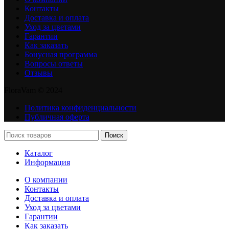
Контакты
Доставка и оплата
Уход за цветами
Гарантии
Как заказать
Бонусная программа
Вопросы ответы
Отзывы
FloraVam © 2024
Политика конфиденциальности
Публичная оферта
Поиск
Каталог
Информация
О компании
Контакты
Доставка и оплата
Уход за цветами
Гарантии
Как заказать