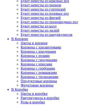
Букет невесты из красных роз
Букет невесты из пионов
Букет невесты из гортензий
Букет невесты из розовых роз
Букет невесты из фрезий
Букет невесты из пионовидных роз
Букет невесты из калл
Букет невесты из лилий
Букет невесты из ранункулюсов
В Корзине
Цветы в корзине
Корзины с хризантемами
Корзины с киндерaми
Корзины с розами
Корзины с гвоздиками
Корзины с ирисами
Корзины с герберами
Корзины с ромашками
Корзины с тюльпанами
Продуктовые корзины
Фруктовые корзины
В Коробке
Цветы в коробке
Ранункулюсы в коробке
Розы в коробке