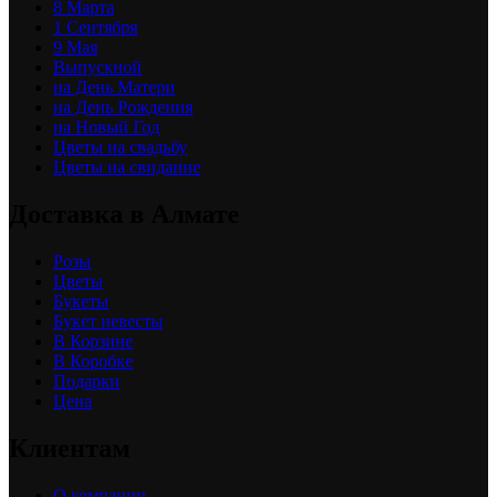
8 Марта
1 Сентября
9 Мая
Выпускной
на День Матери
на День Рождения
на Новый Год
Цветы на свадьбу
Цветы на свидание
Доставка в Алмате
Розы
Цветы
Букеты
Букет невесты
В Корзине
В Коробке
Подарки
Цена
Клиентам
О компании