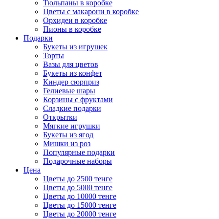
Тюльпаны в коробке
Цветы с макарони в коробке
Орхидеи в коробке
Пионы в коробке
Подарки
Букеты из игрушек
Торты
Вазы для цветов
Букеты из конфет
Киндер сюрприз
Гелиевые шары
Корзины с фруктами
Сладкие подарки
Открытки
Мягкие игрушки
Букеты из ягод
Мишки из роз
Популярные подарки
Подарочные наборы
Цена
Цветы до 2500 тенге
Цветы до 5000 тенге
Цветы до 10000 тенге
Цветы до 15000 тенге
Цветы до 20000 тенге