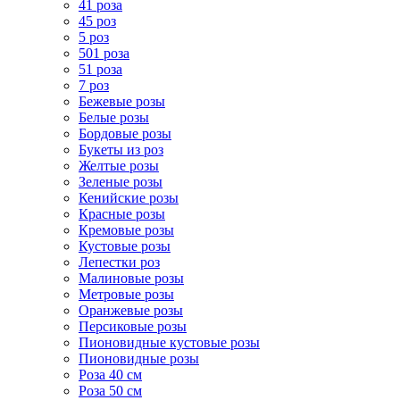
41 роза
45 роз
5 роз
501 роза
51 роза
7 роз
Бежевые розы
Белые розы
Бордовые розы
Букеты из роз
Желтые розы
Зеленые розы
Кенийские розы
Красные розы
Кремовые розы
Кустовые розы
Лепестки роз
Малиновые розы
Метровые розы
Оранжевые розы
Персиковые розы
Пионовидные кустовые розы
Пионовидные розы
Роза 40 см
Роза 50 см