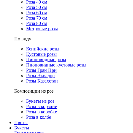
Роза 40 см
Роза 50 см
Роза 60 см
Роза 70 см
Роза 80 см
Метровые розы
По виду
Кенийские розы
Кустовые розы
Пионовидные розы
Пионовидные кустовые розы
Розы Гран При
Розы Эквадор
Розы Казахстан
Композиции из роз
Букеты из роз
Розы в корзине
Розы в коробке
Роза в колбе
Цветы
Букеты